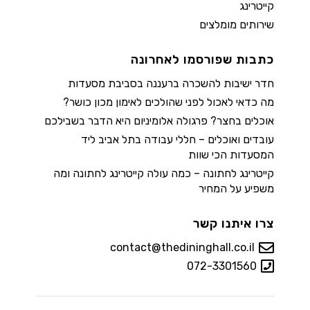
קייטרינג
שירותים מומלצים
כתבות שפורסמו לאחרונה
חדר ישיבות להשכרה ברעננה בסביבת מסעדות
מה כדאי לאכול לפני שהולכים לאימון מכון כושר?
אוכלים בחצר? פרגולה אלומיניום היא הדבר בשבילכם
עובדים ואוכלים – חללי עבודה בתל אביב ליד
המסעדות הכי שוות
קייטרינג לחתונה – כמה עולה קייטרינג לחתונה ומה
משפיע על המחיר
צרו איתנו קשר
contact@thedininghall.co.il
072-3301560