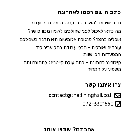
כתבות שפורסמו לאחרונה
חדר ישיבות להשכרה ברעננה בסביבת מסעדות
מה כדאי לאכול לפני שהולכים לאימון מכון כושר?
אוכלים בחצר? פרגולה אלומיניום היא הדבר בשבילכם
עובדים ואוכלים – חללי עבודה בתל אביב ליד
המסעדות הכי שוות
קייטרינג לחתונה – כמה עולה קייטרינג לחתונה ומה
משפיע על המחיר
צרו איתנו קשר
contact@thedininghall.co.il
072-3301560
אהבתם? שתפו אותנו