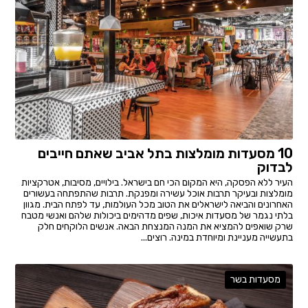
10 מסעדות מומלצות בתל אביב שאתם חייבים
לבדוק
העיר ללא הפסקה, היא המקום הכי חם בישראל. בילויים, מסיבות, אטרקציות
מומלצות ובעיקר תרבות אוכל עשירה ומפנקת. תרבות שהתפתחה בעשורים
האחרונים והביאה לישראלים את הטוב מכל העולמות, עד לפתח הבית. מגוון
בלתי נגמר של מסעדות איכות, שפים מדהימים ביכולות שלהם ואנשי מטבח
שרק שואפים להמציא את המנה המנצחת הבאה. אנשים הלוקחים חלק
בתעשייה מעניינת ומיוחדת במינה. רוצים...
מסעדות בשר