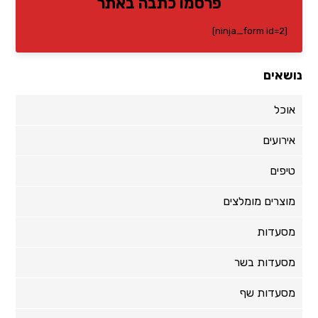
פרסמו כתבה באתר
[ninja_form id=2]
נושאים
אוכל
אירועים
טיפים
מוצרים מומלצים
מסעדות
מסעדות בשר
מסעדות שף