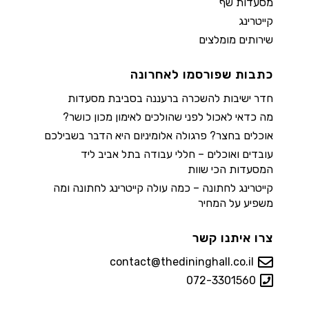
מסעדות שף
קייטרינג
שירותים מומלצים
כתבות שפורסמו לאחרונה
חדר ישיבות להשכרה ברעננה בסביבת מסעדות
מה כדאי לאכול לפני שהולכים לאימון מכון כושר?
אוכלים בחצר? פרגולה אלומיניום היא הדבר בשבילכם
עובדים ואוכלים – חללי עבודה בתל אביב ליד
המסעדות הכי שוות
קייטרינג לחתונה – כמה עולה קייטרינג לחתונה ומה
משפיע על המחיר
צרו איתנו קשר
contact@thedininghall.co.il
072-3301560