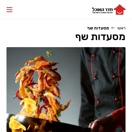
Ski
t
conten
ראשי
מסעדות שף
מסעדות שף